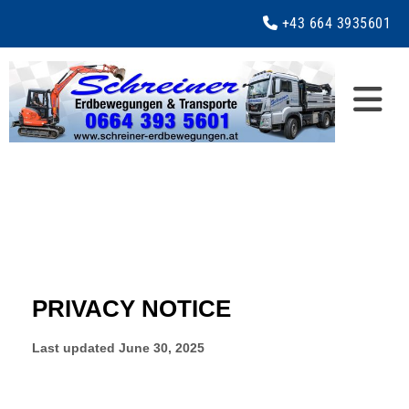
+43 664 3935601
